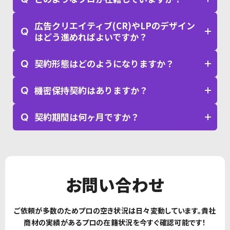
広告クリエイティブ(CR)やLPのデザイン
Q
はどう進めればよいですか？
Q
契約形態はどのようになりますか？
Q
機密保持契約はありますか？
Q
契約期間は何ヶ月ですか？
お問い合わせ
ご依頼が多数のためプロの空き状況は日々変動しています。
貴社
商材の実績があるプロの在籍状況を今すぐ確認可能です！