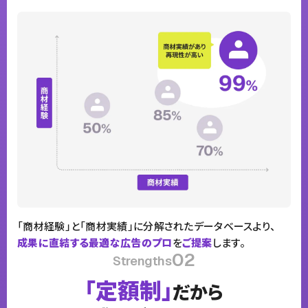
「商材経験」と「商材実績」に分解されたデータベースより、
成果に直結する最適な広告のプロ
を
ご提案
します。
02
Strengths
「定額制」
だから