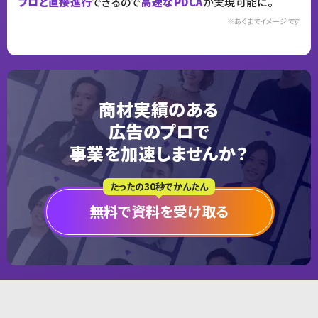
プロと直接進行
できるので
高速なPDCA
が実現可能に。
※あくまでイメージです
商材実績のある
広告のプロで
事業を加速しませんか？
たったの30秒でかんたん
無料で資料を受け取る