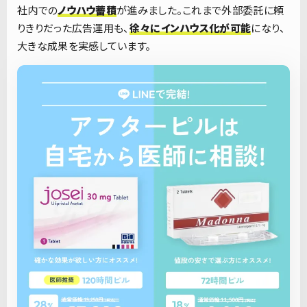
社内での
ノウハウ蓄積
が進みました。これまで外部委託に頼
りきりだった広告運用も、
徐々にインハウス化が可能
になり、
大きな成果を実感しています。