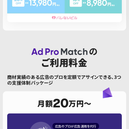
ご利用料金
商材実績のある広告のプロを定額でアサインできる、3つ
の支援体制パッケージ
20
月額
万円〜
広告のプロが広告運用を代行