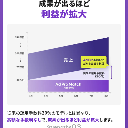
成果が出るほど
利益が拡大
従来の運用手数料20%のモデルとは異なり、
高額な手数料なし
で、
成果が出るほど利益が拡大
します。
03
Strengths