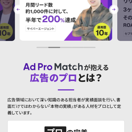
広告のプロ
とは？
広告領域において深い知識のある担当者が実績面談を行い、
書
面だけではわからない「本物の実績」がある人材をプロとして定
義しています。
プロ