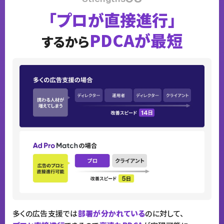
「プロが直接進行」
PDCAが最短
するから
多くの広告支援では
部署が分かれている
のに対して、