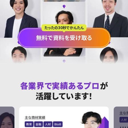
たったの30秒でかんたん
無料で資料を受け取る
各業界で実績あるプロ
が
活躍しています！