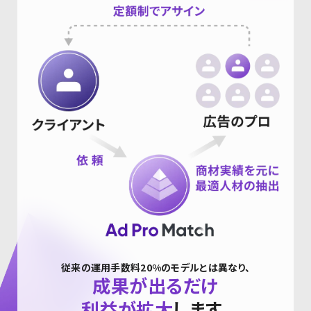
従来の運用手数料20%のモデルとは異なり、
成果が出るだけ
利益が拡大
します。