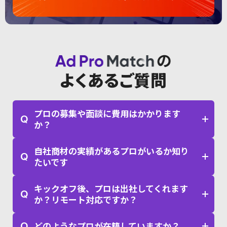
よくあるご質問
プロの募集や面談に費用はかかります
Q
か？
自社商材の実績があるプロがいるか知り
Q
たいです
キックオフ後、プロは出社してくれます
Q
か？リモート対応ですか？
Q
どのようなプロが在籍していますか？